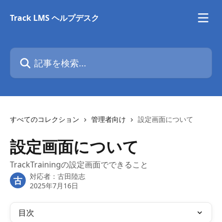
メインコンテンツにスキップ
Track LMS ヘルプデスク
記事を検索...
すべてのコレクション
管理者向け
設定画面について
設定画面について
TrackTrainingの設定画面でできること
対応者：
古田陸志
古
2025年7月16日
目次