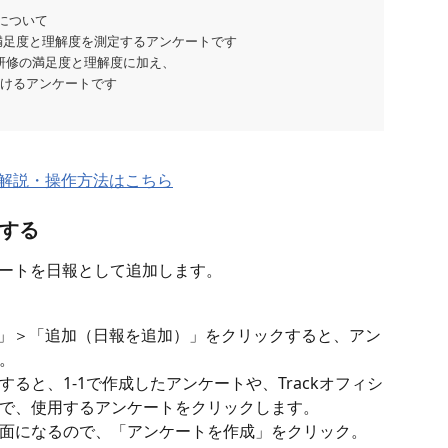
トについて
の満足度と理解度を測定するアンケートです
：研修の満足度と理解度に加え、
だけるアンケートです
解説・操作方法はこちら
加する
ンケートを日報として追加します。
編集」＞「追加（日報を追加）」をクリックすると、アン
。
ると、1-1で作成したアンケートや、Trackオフィシ
で、使用するアンケートをクリックします。
面になるので、「アンケートを作成」をクリック。