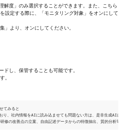
理解度」のみ選択することができます。また、こちら
を設定する際に、「モニタリング対象」をオンにして
集」より、オンにしてください。
ロードし、保管することも可能です。
す。
ませてみると
おり、社内情報をAIに読み込ませても問題ない方は、是非生成AIに日報の
ーや、研修の改善点の立案、自由記述データからの特徴抽出、質的分析等、様々