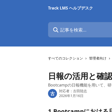
メインコンテンツにスキップ
Track LMS ヘルプデスク
記事を検索...
すべてのコレクション
管理者向け
日報の活用と確
Bootcampの日報機能を用いて
対応者：
古田陸志
古
2026年1月16日
1.Bootcampにおけ