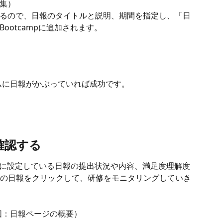
集）
るので、日報のタイトルと説明、期間を指定し、「日
ootcampに追加されます。
ムに日報がかぶっていれば成功です。
を確認する
修中に設定している日報の提出状況や内容、満足度理解度
の日報をクリックして、研修をモニタリングしていき
（図：日報ページの概要）