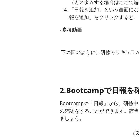
（カスタムする場合はここで編
「日報を追加」という画面にな
報を追加」をクリックすると、B
↓参考動画
 下の図のように、研修カリキュラ
2.Bootcampで日報
Bootcampの「日報」から、研
の確認をすることができます。該当
ましょう。
  