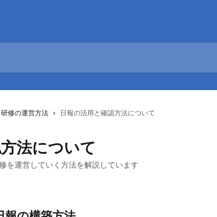
研修の運営方法
日報の活用と確認方法について
認方法について
、研修を運営していく方法を解説しています
る日報の構築方法