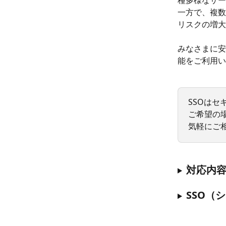
種多様なサー
一方で、複数
リスクの増大
みなさまに安
能をご利用い
SSOは
ご希望の
気軽にご
対応内
SSO（