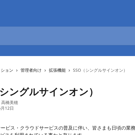
クション
管理者向け
拡張機能
SSO（シングルサインオン）
（シングルサインオン）
：
高橋美穂
6月12日
サービス・クラウドサービスの普及に伴い、皆さまも日頃の業