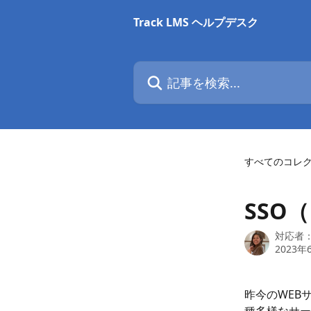
メインコンテンツにスキップ
Track LMS ヘルプデスク
記事を検索...
すべてのコレ
SSO
対応者
2023年
昨今のWEB