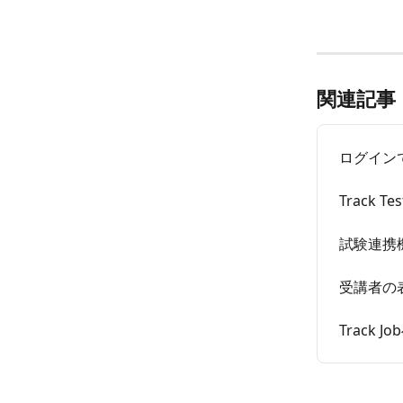
関連記事
ログイン
Track 
試験連携機能
受講者の
Track 