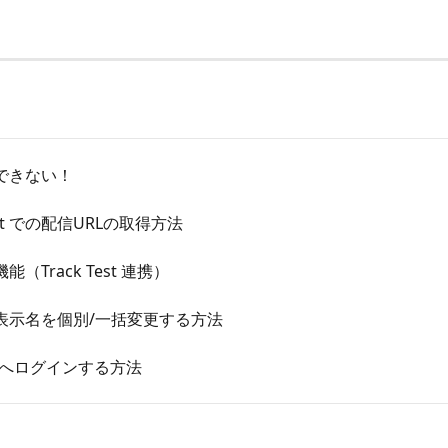
できない！
Test での配信URLの取得方法
（Track Test 連携）
表示名を個別/一括変更する方法
Jobへログインする方法