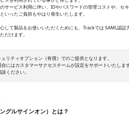
ビスを利用されている事かと存じます。
のサービス利用に伴い、IDやパスワードの管理コストや、セ
といったご負担もやはり発生いたします。
心して製品をお使いいただくためにも、Trackでは SAML認証
ただけます。
セキュリティオプション（有償）でのご提供となります。
場合にはカスタマーサクセスチームが設定をサポートいたしま
相談ください。
容
シングルサインオン）とは？