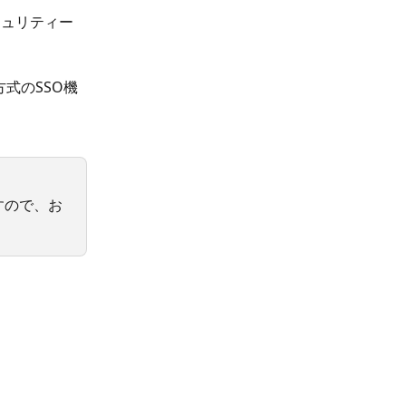
キュリティー
方式のSSO機
すので、お