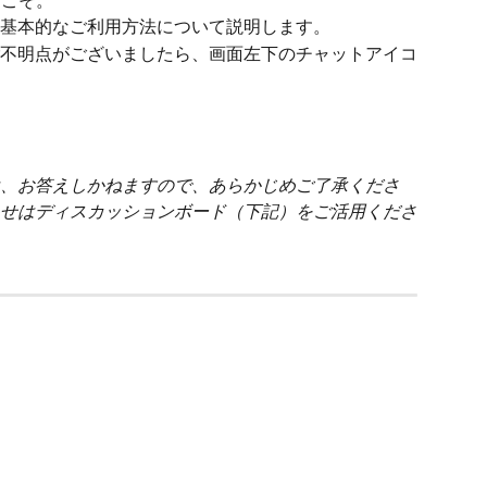
うこそ。
基本的なご利用方法について説明します。
不明点がございましたら、画面左下のチャットアイコ
、お答えしかねますので、あらかじめご了承くださ
せはディスカッションボード（下記）をご活用くださ