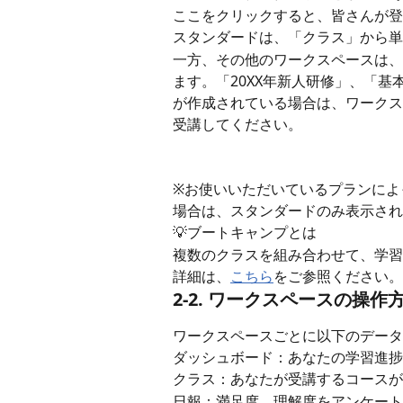
ここをクリックすると、皆さんが登
スタンダードは、「クラス」から単
一方、その他のワークスペースは、
ます。「20XX年新人研修」、「
が作成されている場合は、ワークス
受講してください。
※お使いいただいているプランによ
場合は、スタンダードのみ表示され
💡ブートキャンプとは
複数のクラスを組み合わせて、学習
詳細は、
こちら
をご参照ください。
2-2. ワークスペースの操作
ワークスペースごとに以下のデータ
ダッシュボード：あなたの学習進捗
クラス：あなたが受講するコースが
日報：満足度、理解度をアンケート