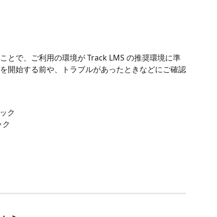
で、ご利用の環境が Track LMS の推奨環境に準
を開始する前や、トラブルがあったときなどにご確認
ック
ック