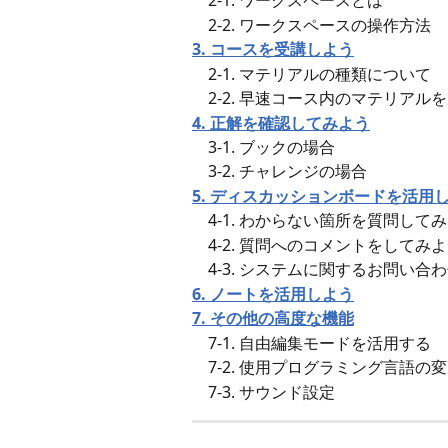
　2-1. ワークスペースとは
　2-2. ワークスペースの操作方法
3. コースを受講しよう
　2-1. マテリアルの種類について
　2-2. 早速コース内のマテリアル
4. 正解を確認してみよう
　3-1. ブックの場合
　3-2. チャレンジの場合
5. ディスカッションボードを活用
　4-1. わからない箇所を質問して
　4-2. 質問へのコメントをしてみ
　4-3. システムに関するお問い合
6. ノートを活用しよう
7. その他の高度な機能
　7-1. 自由編集モードを活用する
　7-2. 使用プログラミング言語の
　7-3. サウンド設定